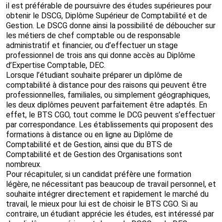
il est préférable de poursuivre des études supérieures pour
obtenir le DSCG, Diplôme Supérieur de Comptabilité et de
Gestion. Le DSCG donne ainsi la possibilité de déboucher sur
les métiers de chef comptable ou de responsable
administratif et financier, ou d’effectuer un stage
professionnel de trois ans qui donne accès au Diplôme
d’Expertise Comptable, DEC.
Lorsque l’étudiant souhaite préparer un diplôme de
comptabilité à distance pour des raisons qui peuvent être
professionnelles, familiales, ou simplement géographiques,
les deux diplômes peuvent parfaitement être adaptés. En
effet, le BTS CGO, tout comme le DCG peuvent s’effectuer
par correspondance. Les établissements qui proposent des
formations à distance ou en ligne au Diplôme de
Comptabilité et de Gestion, ainsi que du BTS de
Comptabilité et de Gestion des Organisations sont
nombreux.
Pour récapituler, si un candidat préfère une formation
légère, ne nécessitant pas beaucoup de travail personnel, et
souhaite intégrer directement et rapidement le marché du
travail, le mieux pour lui est de choisir le BTS CGO. Si au
contraire, un étudiant apprécie les études, est intéressé par