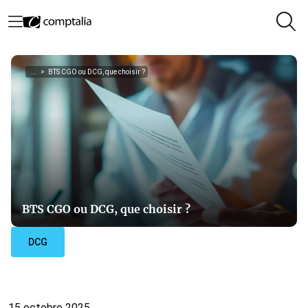
...
>
BTS CGO ou DCG, que choisir ?
BTS CGO ou DCG, que choisir ?
DCG
15 octobre 2025