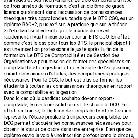
de trois années de formation, c’est un diplôme de grade
licence qui s’inscrit dans l’acquisition de connaissances
théoriques très approfondies, tandis que le BTS CGO, est un
diplôme BAC+2, plus axé sur la pratique que sur la théorie.
Si l’étudiant souhaite intégrer le monde du travail
rapidement, il vaut mieux opter pour un BTS CGO. En effet,
comme c’est le cas pour tous les BTS, le principal objectif
est une insertion professionnelle juste après la fin de la
formation. Le BTS de Comptabilité et de Gestion des
Organisations a pour mission de former des spécialistes en
comptabilité et en gestion, et ce à la suite de l’acquisition,
durant deux années d’études, des compétences pratiques
nécessaires. Pour le DCG, le but est plus de former les
étudiants à toutes les connaissances théoriques en rapport
avec la comptabilité et la gestion.
Dans le cas où le candidat souhaite devenir expert-
comptable, la meilleure solution est de choisir le DCG. En
effet, en France, le Diplôme de Comptabilité et de Gestion
représente l’étape préalable à un parcours comptable. Le
DCG permet d’acquérir les connaissances nécessaires pour
obtenir le statut de cadre dans une entreprise. Bien que ce
diplôme ouvre la voie à une insertion professionnelle directe,