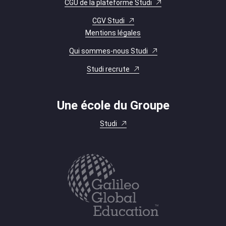
CGU de la plateforme Studi
CGV Studi
Mentions légales
Qui sommes-nous Studi
Studi recrute
Une école du Groupe
Studi