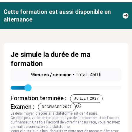
Cette formation est aussi disponible en
alternance
Je simule la durée de ma
formation
9
heures / semaine
•
Total : 450 h
Formation terminée :
JUILLET 2027
Examen :
DÉCEMBRE 2027
Le délai moyen d'accès à la plateforme est de 14 jours.
Ce délai peut varier en fonction du type de financement et de l'accord
du financeur. Une fois l'accord de votre financeur reçu, vous recevrez
un mail de connexion à la plateforme.
Vous cliquez sur le lien, choisissez votre mot de passe et démarrez