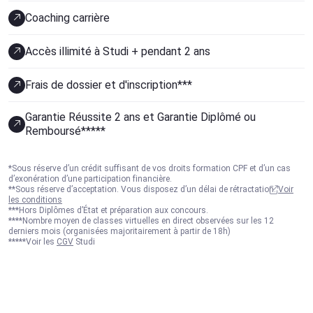
Coaching carrière
Accès illimité à Studi + pendant 2 ans
Frais de dossier et d'inscription***
Garantie Réussite 2 ans et Garantie Diplômé ou
Remboursé*****
*Sous réserve d’un crédit suffisant de vos droits formation CPF et d’un cas
d’exonération d’une participation financière.
**Sous réserve d’acceptation. Vous disposez d’un délai de rétractation.
Voir
les conditions
***Hors Diplômes d’État et préparation aux concours.
****Nombre moyen de classes virtuelles en direct observées sur les 12
derniers mois (organisées majoritairement à partir de 18h)
*****Voir les
CGV
Studi