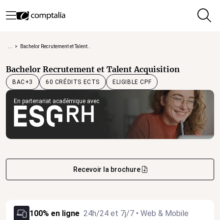
...
>
Bachelor Recrutement et Talent...
Bachelor Recrutement et Talent Acquisition
60 CRÉDITS ECTS
ELIGIBLE CPF
BAC+3
En partenariat académique avec
Recevoir la brochure
100% en ligne
24h/24 et 7j/7 • Web & Mobile