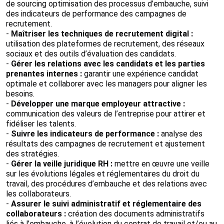
de sourcing optimisation des processus d’embauche, suivi
des indicateurs de performance des campagnes de
recrutement.
-
Maîtriser les techniques de recrutement digital :
utilisation des plateformes de recrutement, des réseaux
sociaux et des outils d’évaluation des candidats.
-
Gérer les relations avec les candidats et les parties
prenantes internes :
garantir une expérience candidat
optimale et collaborer avec les managers pour aligner les
besoins.
-
Développer une marque employeur attractive :
communication des valeurs de l’entreprise pour attirer et
fidéliser les talents.
-
Suivre les indicateurs de performance :
analyse des
résultats des campagnes de recrutement et ajustement
des stratégies.
-
Gérer la veille juridique RH :
mettre en œuvre une veille
sur les évolutions légales et réglementaires du droit du
travail, des procédures d’embauche et des relations avec
les collaborateurs.
-
Assurer le suivi administratif et réglementaire des
collaborateurs :
création des documents administratifs
liés à l’embauche, à l’évolution du contrat de travail et/ou au