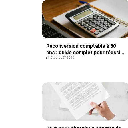
Reconversion comptable à 30
ans : guide complet pour réussir
sa transition professionnelle
15 JUILLET 2026