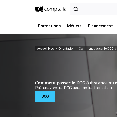
Formations
Métiers
Financement
Accueil blog
>
Orientation
>
Comment passer le DCG à d
Comment passer le DCG à distance ou e
Préparez votre DCG avec notre formation.
DCG