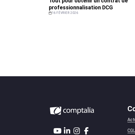
Tout pour obtenir un contrat de
professionnalisation DCG
16 FÉVRIER 2026
Co
Act
CGU