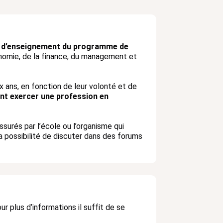
tés d’enseignement du programme de
onomie, de la finance, du management et
x ans, en fonction de leur volonté et de
lent exercer une profession en
surés par l’école ou l’organisme qui
 possibilité de discuter dans des forums
ur plus d’informations il suffit de se