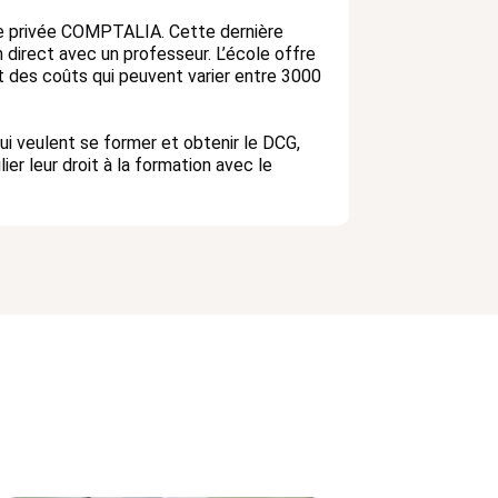
le privée COMPTALIA. Cette dernière
n direct avec un professeur. L’école offre
t des coûts qui peuvent varier entre 3000
i veulent se former et obtenir le DCG,
ier leur droit à la formation avec le