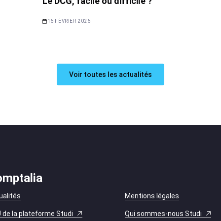
Le DCG, facile ou difficile ?
16 FÉVRIER 2026
Voir toutes les actualités
mptalia
ualités
Mentions légales
 de la plateforme Studi
Qui sommes-nous Studi