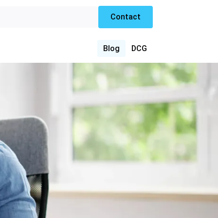
Contact
Blog
DCG