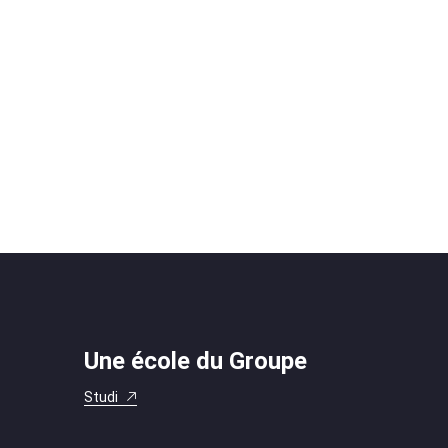
Une école du Groupe
Studi