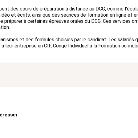
sent des cours de préparation à distance au DCG, comme l'éco
vidéo et écrits, ainsi que des séances de formation en ligne et e
e préparer à certaines épreuves orales du DCG. Ces services on
ation.
ismes et des formules choisies par le candidat. Les salariés qu
à leur entreprise un CIF, Congé Individuel à la Formation ou mobil
téresser