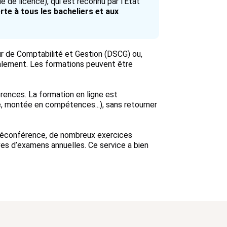
e de licence), qui est reconnu par l’État
te à tous les bacheliers et aux
r de Comptabilité et Gestion (DSCG) ou,
galement. Les formations peuvent être
ences. La formation en ligne est
e, montée en compétences...), sans retourner
téléconférence, de nombreux exercices
ves d’examens annuelles. Ce service a bien