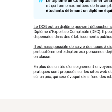
Le Diplôme de Comptabilité et Ges
et qui forme aux métiers de la compta
étudiants détenant un diplôme équi
Le DCG est un diplôme pouvant déboucher sur 
Diplôme d’Expertise Comptable (DEC). Il peu
dispensées dans des établissements publics
Il est aussi possible de suivre des cours à di
particulièrement adaptée aux personnes déjà
en classe.
En plus des unités d’enseignement envoyées 
pratiques sont proposés sur les sites web de
sûr un prix, qui sera évoqué dans l’une des ru