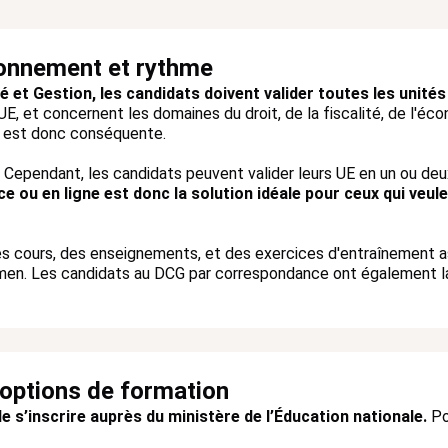
ionnement et rythme
té et Gestion, les candidats doivent valider toutes les uni
, et concernent les domaines du droit, de la fiscalité, de l'éc
ail est donc conséquente.
Cependant, les candidats peuvent valider leurs UE en un ou deu
e ou en ligne est donc la solution idéale pour ceux qui veu
 des cours, des enseignements, et des exercices d'entraînement as
amen. Les candidats au DCG par correspondance ont également la
 options de formation
de s’inscrire auprès du ministère de l’Éducation nationale.
Po