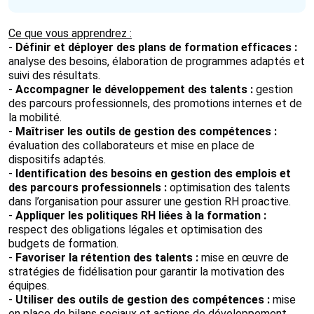
Ce que vous apprendrez :
-
Définir et déployer des plans de formation efficaces :
analyse des besoins, élaboration de programmes adaptés et
suivi des résultats.
-
Accompagner le développement des talents :
gestion
des parcours professionnels, des promotions internes et de
la mobilité.
-
Maîtriser les outils de gestion des compétences :
évaluation des collaborateurs et mise en place de
dispositifs adaptés.
-
Identification des besoins en gestion des emplois et
des parcours professionnels :
optimisation des talents
dans l’organisation pour assurer une gestion RH proactive.
-
Appliquer les politiques RH liées à la formation :
respect des obligations légales et optimisation des
budgets de formation.
-
Favoriser la rétention des talents :
mise en œuvre de
stratégies de fidélisation pour garantir la motivation des
équipes.
-
Utiliser des outils de gestion des compétences :
mise
en place de bilans sociaux et actions de développement