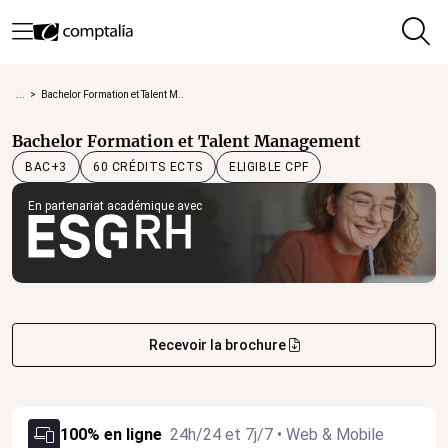
...
>
Bachelor Formation et Talent M...
Bachelor Formation et Talent Management
60 CRÉDITS ECTS
ELIGIBLE CPF
BAC+3
En partenariat académique avec
Recevoir la brochure
100% en ligne
24h/24 et 7j/7 • Web & Mobile