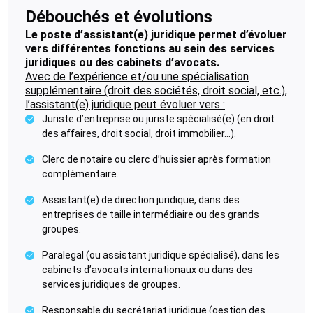
Débouchés et évolutions
Le poste d’assistant(e) juridique permet d’évoluer
vers différentes fonctions au sein des services
juridiques ou des cabinets d’avocats.
Avec de l’expérience et/ou une spécialisation
supplémentaire (droit des sociétés, droit social, etc.),
l’assistant(e) juridique peut évoluer vers :
Juriste d’entreprise ou juriste spécialisé(e) (en droit
des affaires, droit social, droit immobilier...).
Clerc de notaire ou clerc d’huissier après formation
complémentaire.
Assistant(e) de direction juridique, dans des
entreprises de taille intermédiaire ou des grands
groupes.
Paralegal (ou assistant juridique spécialisé), dans les
cabinets d’avocats internationaux ou dans des
services juridiques de groupes.
Responsable du secrétariat juridique (gestion des