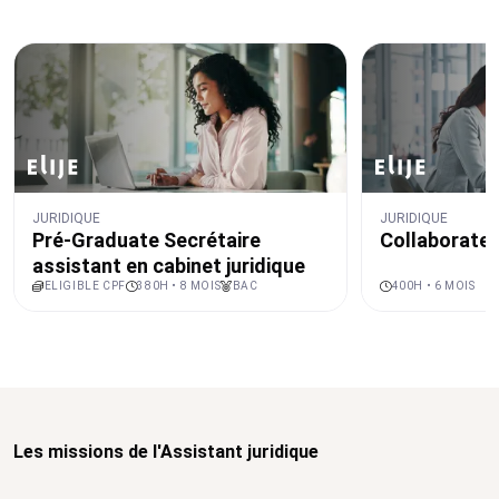
JURIDIQUE
JURIDIQUE
Pré-Graduate Secrétaire
Collaborateu
assistant en cabinet juridique
ELIGIBLE CPF
380H • 8 MOIS
BAC
400H • 6 MOIS
Les missions de l'Assistant juridique