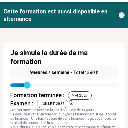
Cette formation est aussi disponible en
alternance
Je simule la durée de ma
formation
9
heures / semaine
•
Total : 380 h
Formation terminée :
MAI 2027
Examen :
JUILLET 2027
Le délai moyen d'accès à la plateforme est de 14 jours.
Ce délai peut varier en fonction du type de financement et de l'accord
du financeur. Une fois l'accord de votre financeur reçu, vous recevrez
un mail de connexion à la plateforme.
Vous cliquez sur le lien, choisissez votre mot de passe et démarrez