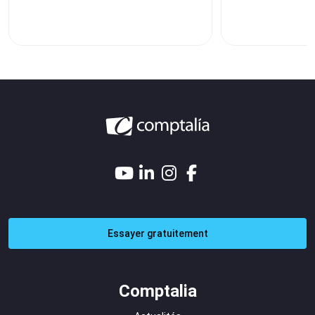
Essayer gratuitement
Comptalia