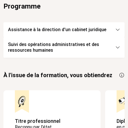
Programme
Assistance à la direction d'un cabinet juridique
Suivi des opérations administratives et des
ressources humaines
À l'issue de la formation, vous obtiendrez
Titre professionnel
Dipl
Reconnu par l'état
en pa