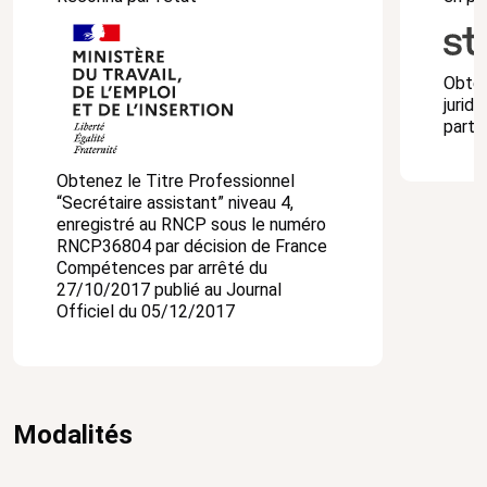
Obten
juridi
parte
Obtenez le Titre Professionnel
“Secrétaire assistant” niveau 4,
enregistré au RNCP sous le numéro
RNCP36804 par décision de France
Compétences par arrêté du
27/10/2017 publié au Journal
Officiel du 05/12/2017
Modalités