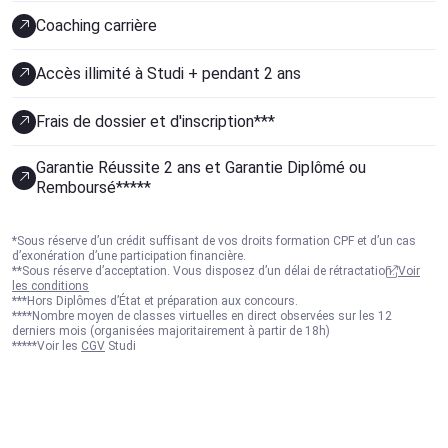
Coaching carrière
Accès illimité à Studi + pendant 2 ans
Frais de dossier et d'inscription***
Garantie Réussite 2 ans et Garantie Diplômé ou
Remboursé*****
*Sous réserve d’un crédit suffisant de vos droits formation CPF et d’un cas
d’exonération d’une participation financière.
**Sous réserve d’acceptation. Vous disposez d’un délai de rétractation.
Voir
les conditions
***Hors Diplômes d’État et préparation aux concours.
****Nombre moyen de classes virtuelles en direct observées sur les 12
derniers mois (organisées majoritairement à partir de 18h)
*****Voir les
CGV
Studi