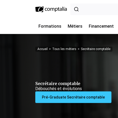
Formations
Métiers
Financement
Accueil
>
Tous les métiers
>
Secrétaire comptable
Secrétaire comptable
Débouchés et évolutions
Pré-Graduate Secrétaire comptable