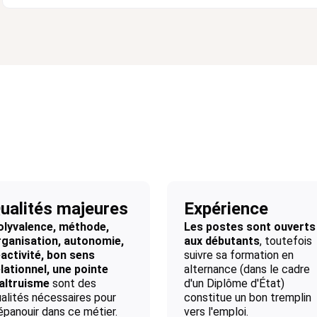
ualités majeures
Expérience
olyvalence, méthode,
Les postes sont ouverts
rganisation, autonomie,
aux débutants
, toutefois
activité, bon sens
suivre sa formation en
lationnel, une pointe
alternance (dans le cadre
'altruisme
sont des
d'un Diplôme d'État)
alités nécessaires pour
constitue un bon tremplin
épanouir dans ce métier.
vers l'emploi.