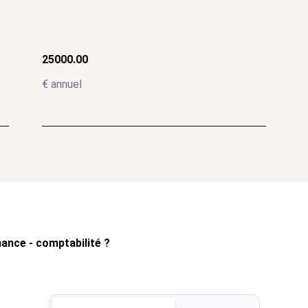
25000.00
€ annuel
nance - comptabilité ?