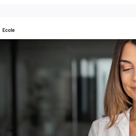
Ecole