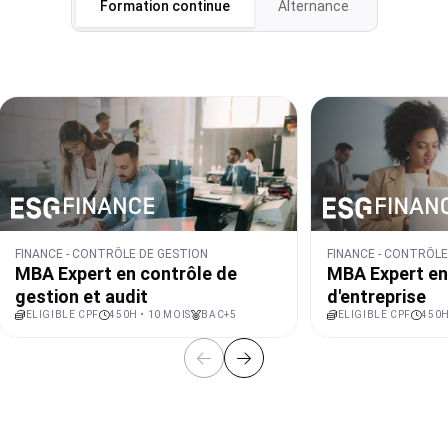
Formation continue
Alternance
FINANCE - CONTRÔLE DE GESTION
FINANCE - CONTRÔLE
MBA Expert en contrôle de
MBA Expert en
gestion et audit
d'entreprise
ELIGIBLE CPF
450H • 10 MOIS
BAC+5
ELIGIBLE CPF
450H