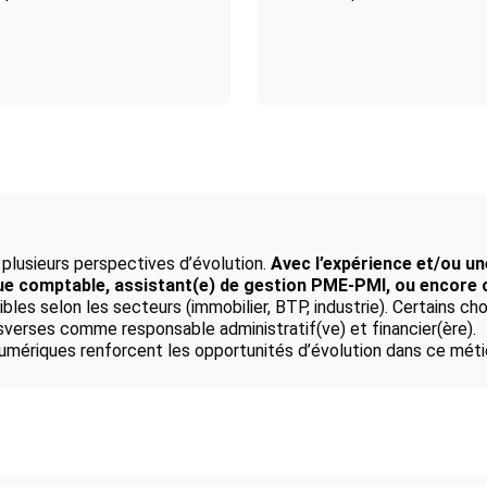
plusieurs perspectives d’évolution.
Avec l’expérience et/ou u
que comptable, assistant(e) de gestion PME-PMI, ou encore 
les selon les secteurs (immobilier, BTP, industrie). Certains cho
sverses comme responsable administratif(ve) et financier(ère).
numériques renforcent les opportunités d’évolution dans ce métie