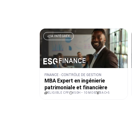
IA INTÉGRÉE
FINANCE - CONTRÔLE DE GESTION
MBA Expert en ingénierie
patrimoniale et financière
ELIGIBLE CPF
450H • 10 MOIS
BAC+5