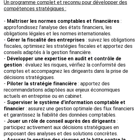
Un programme complet et reconnu pour développer des
compétences stratégiques :
-
Maîtriser les normes comptables et financières
:
approfondissez l’analyse des états financiers, les
obligations légales et les normes internationales.
-
Gérer la fiscalité des entreprises
: suivez les obligations
fiscales, optimisez les stratégies fiscales et apportez des
conseils adaptés à la gestion financière.
-
Développer une expertise en audit et contrôle de
gestion
: évaluez les risques, vérifiez la conformité des
comptes et accompagnez les dirigeants dans la prise de
décisions stratégiques.
-
Piloter la stratégie financière
: apportez des
recommandations adaptées aux enjeux économiques
actuels en entreprise ou en cabinet.
-
Superviser le système d’information comptable et
financier
: assurez une gestion optimale des flux financiers
et garantissez la fiabilité des données comptables.
-
Jouer un rôle de conseil auprès des dirigeants
:
participez activement aux décisions stratégiques en
proposant des analyses et des solutions concrètes.
-
Assurer la gestion des risques et la lutte contre la