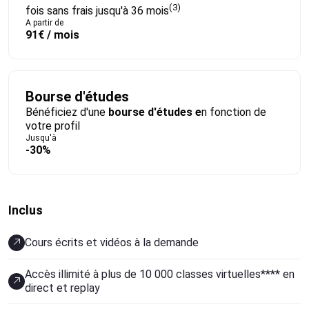
(3)
fois sans frais jusqu'à 36 mois
A partir de
91€ / mois
Bourse d'études
Bénéficiez d'une
bourse d'études e
n fonction de
votre profil
Jusqu'à
-30%
Inclus
Cours écrits et vidéos à la demande
Accès illimité à plus de 10 000 classes virtuelles**** en
direct et replay