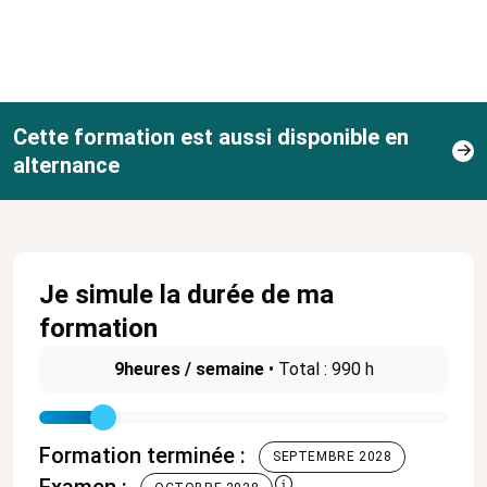
Cette formation est aussi disponible en
alternance
Je simule la durée de ma
formation
9
heures / semaine
•
Total : 990 h
Formation terminée :
SEPTEMBRE 2028
Examen :