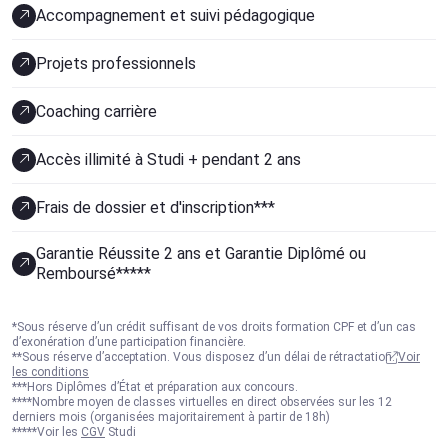
Accompagnement et suivi pédagogique
Projets professionnels
Coaching carrière
Accès illimité à Studi + pendant 2 ans
Frais de dossier et d'inscription***
Garantie Réussite 2 ans et Garantie Diplômé ou
Remboursé*****
*Sous réserve d’un crédit suffisant de vos droits formation CPF et d’un cas
d’exonération d’une participation financière.
**Sous réserve d’acceptation. Vous disposez d’un délai de rétractation.
Voir
les conditions
***Hors Diplômes d’État et préparation aux concours.
****Nombre moyen de classes virtuelles en direct observées sur les 12
derniers mois (organisées majoritairement à partir de 18h)
*****Voir les
CGV
Studi