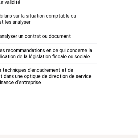
ur validité
bilans sur la situation comptable ou
et les analyser
t analyser un contrat ou document
es recommandations en ce qui concerne la
ication de la législation fiscale ou sociale
es techniques d’encadrement et de
dans une optique de direction de service
finance d’entreprise