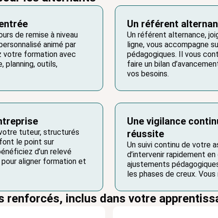
entrée
Un référent alterna
ours de remise à niveau
Un référent alternance, jo
 personnalisé animé par
ligne, vous accompagne sur
z votre formation avec
pédagogiques. Il vous co
 planning, outils,
faire un bilan d’avancemen
vos besoins.
ntreprise
Une vigilance contin
votre tuteur, structurés
réussite
font le point sur
Un suivi continu de votre 
énéficiez d’un relevé
d’intervenir rapidement en
 pour aligner formation et
ajustements pédagogiques
les phases de creux. Vous 
s renforcés, inclus dans votre apprentis