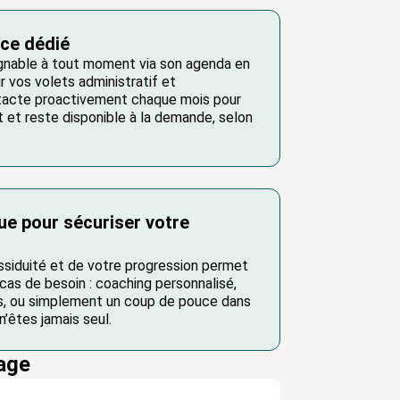
nce dédié
ignable à tout moment via son agenda en
 vos volets administratif et
ntacte proactivement chaque mois pour
t et reste disponible à la demande, selon
ue pour sécuriser votre
assiduité et de votre progression permet
 cas de besoin : coaching personnalisé,
, ou simplement un coup de pouce dans
n’êtes jamais seul.
sage