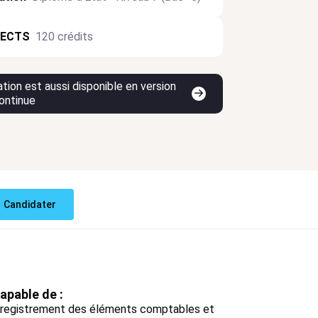
 ECTS
120 crédits
tion est aussi disponible en version
ontinue
Candidater
apable de :
enregistrement des éléments comptables et