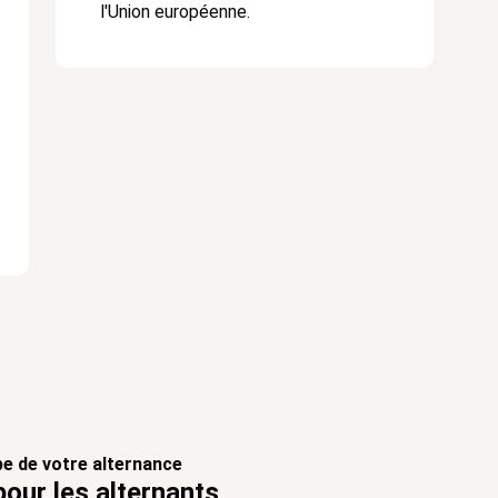
l'Union européenne.
e de votre alternance
ur les alternants