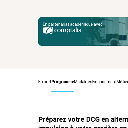
En partenariat académique avec
En bref
Programme
Modalités
Financement
Métie
Préparez votre DCG en alter