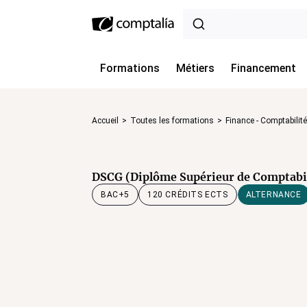
Formations
Métiers
Financement
Accueil
>
Toutes les formations
>
Finance - Comptabilité
DSCG (Diplôme Supérieur de Comptabili
120 CRÉDITS ECTS
ALTERNANCE
BAC+5