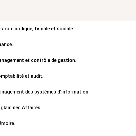
stion juridique, fiscale et sociale.
nance.
anagement et contrôle de gestion.
mptabilité et audit.
anagement des systèmes d'information.
glais des Affaires.
émoire.