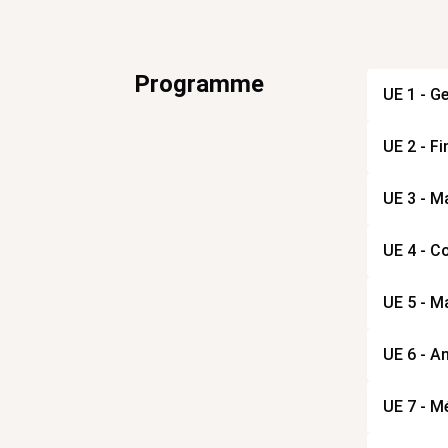
Programme
UE 1 - Ge
UE 2 - Fi
UE 3 - M
UE 4 - Co
UE 5 - M
UE 6 - An
UE 7 - M