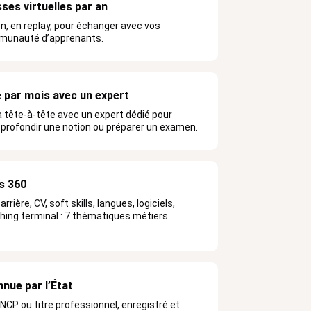
sses virtuelles par an
n, en replay, pour échanger avec vos
mmunauté d’apprenants.
e par mois avec un expert
à tête-à-tête avec un expert dédié pour
pprofondir une notion ou préparer un examen.
s 360
arrière, CV, soft skills, langues, logiciels,
hing terminal : 7 thématiques métiers
nnue par l’État
RNCP ou titre professionnel, enregistré et