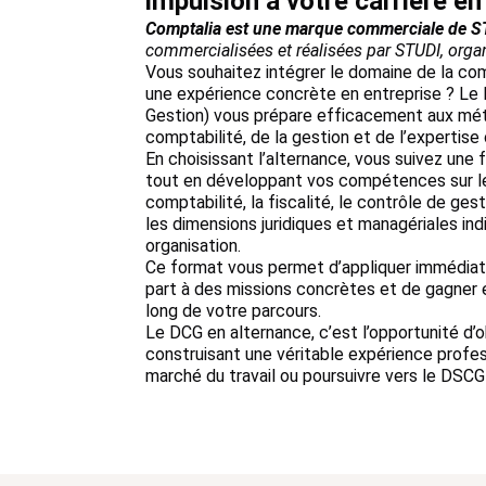
impulsion à votre carrière en
Comptalia est une marque commerciale de S
commercialisées et réalisées par STUDI, organ
Vous souhaitez intégrer le domaine de la co
une expérience concrète en entreprise ? Le
Gestion) vous prépare efficacement aux méti
comptabilité, de la gestion et de l’expertis
En choisissant l’alternance, vous suivez une 
tout en développant vos compétences sur le 
comptabilité, la fiscalité, le contrôle de gest
les dimensions juridiques et managériales ind
organisation.
Ce format vous permet d’appliquer immédia
part à des missions concrètes et de gagner 
long de votre parcours.
Le DCG en alternance, c’est l’opportunité d’o
construisant une véritable expérience profes
marché du travail ou poursuivre vers le DSCG