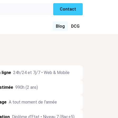
Contact
Blog
DCG
 ligne
24h/24 et 7j/7 • Web & Mobile
stimée
990h (2 ans)
age
A tout moment de l'année
cation
Diplôme d'Etat • Niveau 7 (Bac+5)