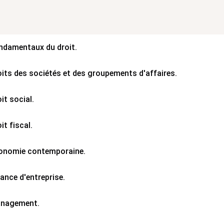
ndamentaux du droit.
oits des sociétés et des groupements d'affaires.
it social.
oit fiscal.
conomie contemporaine.
nance d'entreprise.
anagement.