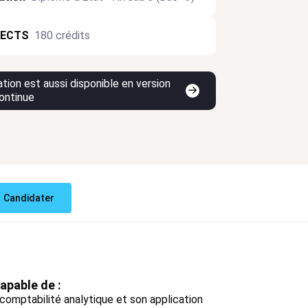
 ECTS
180 crédits
tion est aussi disponible en version
ontinue
Candidater
apable de :
 comptabilité analytique et son application