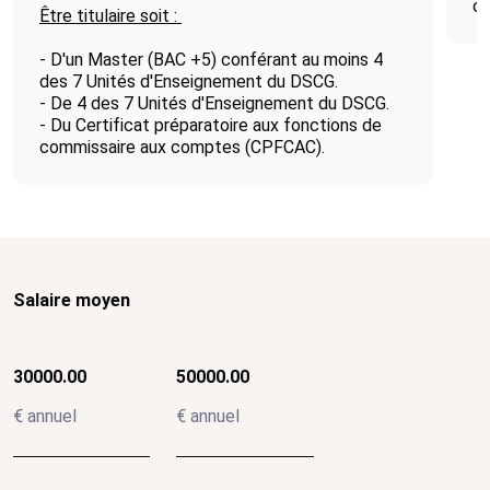
ca
Être titulaire soit :
- D'un Master (BAC +5) conférant au moins 4
des 7 Unités d'Enseignement du DSCG.
- De 4 des 7 Unités d'Enseignement du DSCG.
- Du Certificat préparatoire aux fonctions de
commissaire aux comptes (CPFCAC).
Salaire moyen
30000.00
50000.00
€ annuel
€ annuel