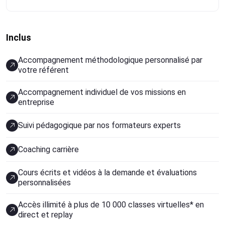
Inclus
Accompagnement méthodologique personnalisé par
votre référent
Accompagnement individuel de vos missions en
entreprise
Suivi pédagogique par nos formateurs experts
Coaching carrière
Cours écrits et vidéos à la demande et évaluations
personnalisées
Accès illimité à plus de 10 000 classes virtuelles* en
direct et replay