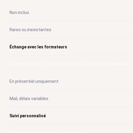
Non inclus
Rares ou inexistantes
Échange avec les formateurs
Soutien illimité 5j/7 + classes virtuelles + 1 séance individuelle/
En présentiel uniquement
Mail, délais variables
Suivi personnalisé