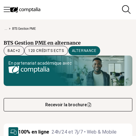
...
>
BTS Gestion PME
BTS Gestion PME en alternance
120 CRÉDITS ECTS
ALTERNANCE
BAC+2
En partenariat académique avec
Recevoir la brochure
100% en ligne
24h/24 et 7j/7 • Web & Mobile