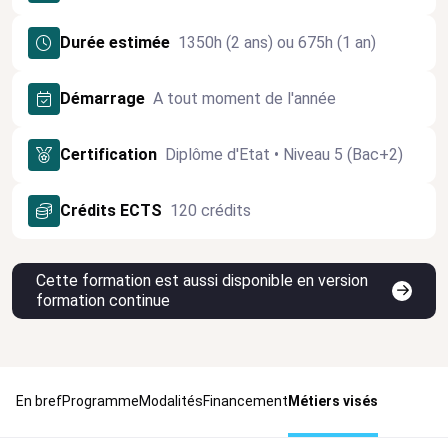
Durée estimée
1350h (2 ans) ou 675h (1 an)
Démarrage
A tout moment de l'année
Certification
Diplôme d'Etat • Niveau 5 (Bac+2)
Crédits ECTS
120 crédits
Cette formation est aussi disponible en version
formation continue
En bref
Programme
Modalités
Financement
Métiers visés