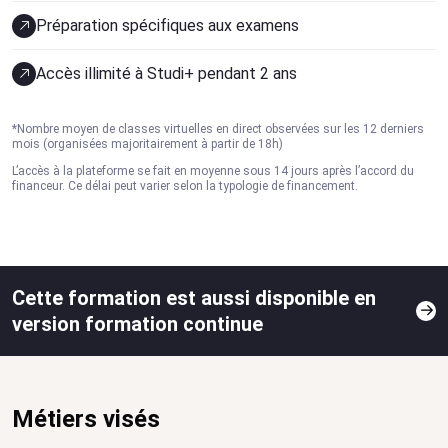
Préparation spécifiques aux examens
Accès illimité à Studi+ pendant 2 ans
*Nombre moyen de classes virtuelles en direct observées sur les 12 derniers
mois (organisées majoritairement à partir de 18h)
L’accès à la plateforme se fait en moyenne sous 14 jours après l’accord du
financeur. Ce délai peut varier selon la typologie de financement.
Cette formation est aussi disponible en
version formation continue
Métiers visés