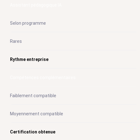
Assistant pédagogique IA
Selon programme
Rares
Rythme entreprise
Compétences complémentaires
Faiblement compatible
Moyennement compatible
Certification obtenue