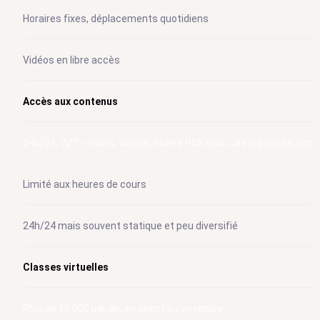
Horaires fixes, déplacements quotidiens
Vidéos en libre accès
Accès aux contenus
24h/24, 7j/7 – cours, vidéos, fiches PDF, quiz, cas pratiques, pro
Limité aux heures de cours
24h/24 mais souvent statique et peu diversifié
Classes virtuelles
Plus de 10 000 par an, en direct ou en replay