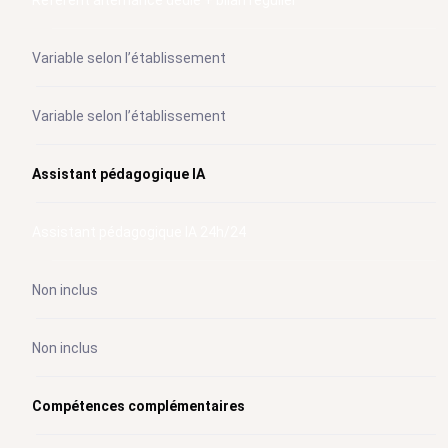
Référent alternance dédié + bilan régulier
Variable selon l’établissement
Variable selon l’établissement
Assistant pédagogique IA
Assistant pédagogique IA 24h/24
Non inclus
Non inclus
Compétences complémentaires