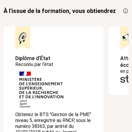
À l'issue de la formation, vous obtiendrez
Diplôme d'État
Atte
Reconnu par l'état
écol
en pa
Obtenez le BTS "Gestion de la PME"
niveau 5, enregistré au RNCP, sous le
numéro 38363, par arrêté du